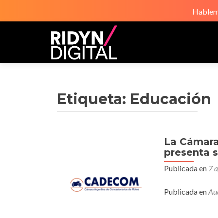
Hablemo
Etiqueta:
Educación
La Cámara
presenta 
Publicada en
7 
Publicada en
Au