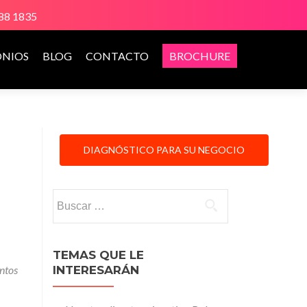
888 1835
ONIOS
BLOG
CONTACTO
BROCHURE
DIAGNÓSTICO PARA SU NEGOCIO
Buscar:
TEMAS QUE LE
ntos
INTERESARÁN