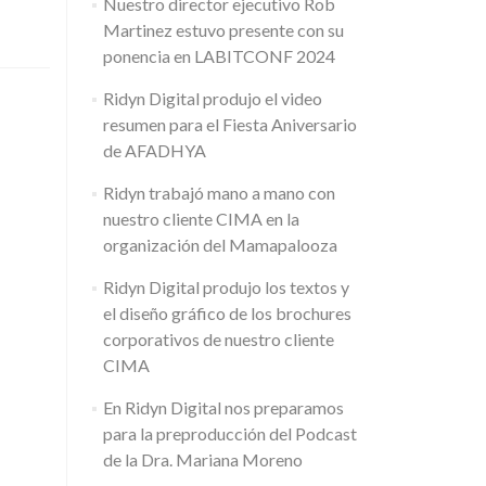
Nuestro director ejecutivo Rob
Martinez estuvo presente con su
ponencia en LABITCONF 2024
Ridyn Digital produjo el video
resumen para el Fiesta Aniversario
de AFADHYA
Ridyn trabajó mano a mano con
nuestro cliente CIMA en la
organización del Mamapalooza
Ridyn Digital produjo los textos y
el diseño gráfico de los brochures
corporativos de nuestro cliente
CIMA
En Ridyn Digital nos preparamos
para la preproducción del Podcast
de la Dra. Mariana Moreno