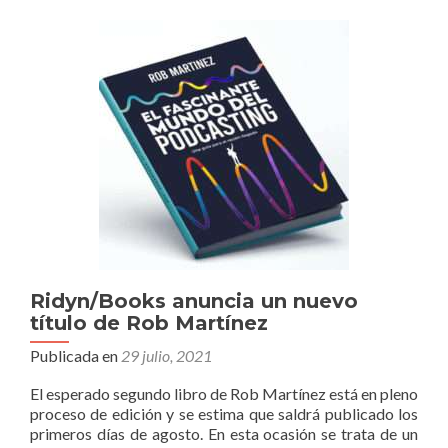
de
la
EXPO
PRESENTES
Ridyn/Books anuncia un nuevo
título de Rob Martínez
Publicada en
29 julio, 2021
El esperado segundo libro de Rob Martínez está en pleno
proceso de edición y se estima que saldrá publicado los
primeros días de agosto. En esta ocasión se trata de un