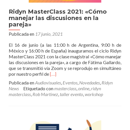
Ridyn MasterClass 2021: «Cómo
manejar las discusiones en la
pareja»
Publicada en
17 junio, 2021
El 16 de junio (a las 11:00 h de Argentina, 9:00 h de
México y 16:00 h de España) inauguramos el ciclo Ridyn
MasterClass 2021 con la clase magistral «Cómo manejar
las discusiones en la pareja», a cargo de Fátima Gallardo,
que se transmitió vía Zoom y se reprodujo en simultáneo
Leer
por nuestro perfil de
[…]
másRidyn
Publicada en
Audiovisuales
,
Eventos
,
Novedades
,
Ridyn
MasterClass
News
Etiquetado con
masterclass
,
online
,
ridyn
2021:
masterclass
,
Rob Martinez
,
taller evento
,
workshop
«Cómo
manejar
las
discusiones
en
la