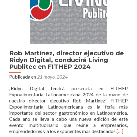
Artesanal
Rob Martínez, director ejecutivo de
Ridyn Digital, conducirá Living
Publitec en FITHEP 2024
Publicada en
21 mayo, 2024
¡Ridyn Digital tendrá presencia en FITHEP
Expoalimentaria Latinoamericana 2024 de la mano de
nuestro director ejecutivo Rob Martínez! FITHEP
Expoalimentaria Latinoamericana es la feria más
importante del sector gastronómico en Latinoamérica.
Cada año se lleva a cabo una nueva edición de este
evento multitudinario que reúne a empresarios,
Leer
emprendedores y a los exponentes más destacados
[…]
másRob