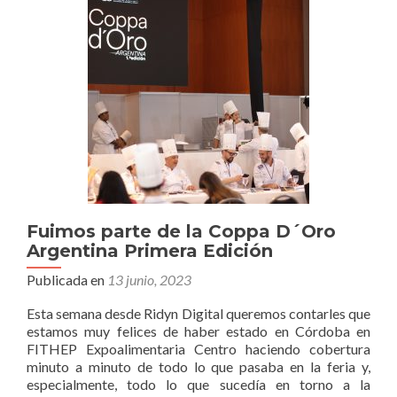
Primavera
2023
en
La
Rural
Fuimos parte de la Coppa D´Oro
Argentina Primera Edición
Publicada en
13 junio, 2023
Esta semana desde Ridyn Digital queremos contarles que
estamos muy felices de haber estado en Córdoba en
FITHEP Expoalimentaria Centro haciendo cobertura
minuto a minuto de todo lo que pasaba en la feria y,
especialmente, todo lo que sucedía en torno a la