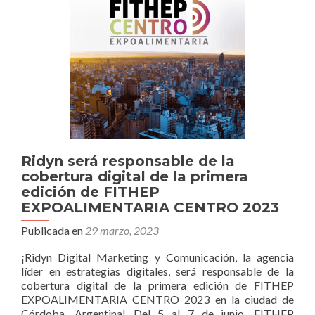
RU
A
FIT
202
Ridyn será responsable de la
cobertura digital de la primera
edición de FITHEP
EXPOALIMENTARIA CENTRO 2023
Publicada en
29 marzo, 2023
¡Ridyn Digital Marketing y Comunicación, la agencia
líder en estrategias digitales, será responsable de la
cobertura digital de la primera edición de FITHEP
EXPOALIMENTARIA CENTRO 2023 en la ciudad de
Córdoba, Argentina! Del 5 al 7 de junio, FITHEP