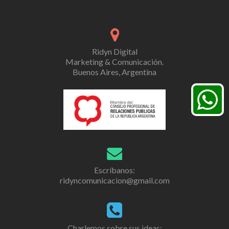
Ridyn Digital
Marketing & Comunicación.
Buenos Aires, Argentina
Escríbanos:
ridyncomunicacion@gmail.com
Charlemos sobre sus ideas: