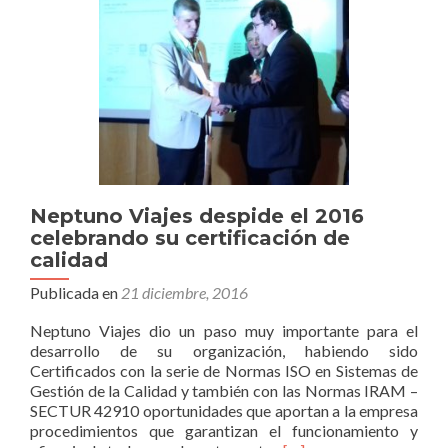
compras
si
tienes
una
tienda
Neptuno Viajes despide el 2016
celebrando su certificación de
calidad
Publicada en
21 diciembre, 2016
Neptuno Viajes dio un paso muy importante para el
desarrollo de su organización, habiendo sido
Certificados con la serie de Normas ISO en Sistemas de
Gestión de la Calidad y también con las Normas IRAM –
SECTUR 42910 oportunidades que aportan a la empresa
procedimientos que garantizan el funcionamiento y