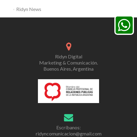
Ridyn News
Ridyn Digital
Marketing & Comunicación.
Buenos Aires, Argentina
Escríbanos:
ridyncomunicacion@gmail.com