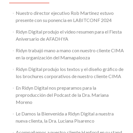
Nuestro director ejecutivo Rob Martinez estuvo
presente con su ponencia en LABITCONF 2024
Ridyn Digital produjo el video resumen para el Fiesta
Aniversario de AFADHYA
Ridyn trabajó mano a mano con nuestro cliente CIMA
en la organización del Mamapalooza
Ridyn Digital produjo los textos y el diseño gráfico de
los brochures corporativos de nuestro cliente CIMA
En Ridyn Digital nos preparamos para la
preproducción del Podcast de la Dra. Mariana
Moreno
Le Damos la Bienvenida a Ridyn Digital a nuestra
nueva clienta, la Dra. Luciana Pisarenco
Acompañamos a nuestro cliente Hanford en su stand