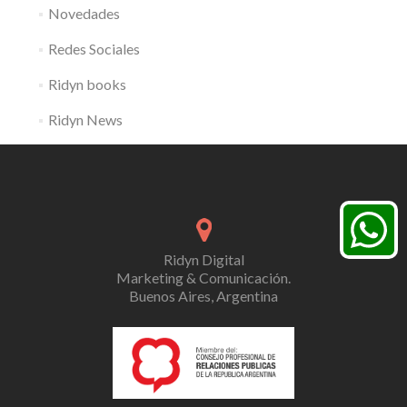
Novedades
Redes Sociales
Ridyn books
Ridyn News
Ridyn Digital
Marketing & Comunicación.
Buenos Aires, Argentina