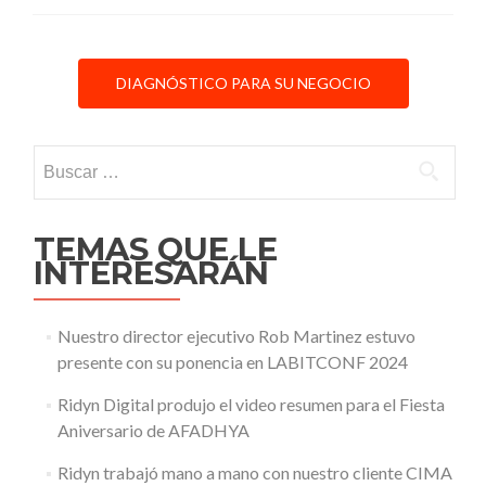
para
GFT
DIAGNÓSTICO PARA SU NEGOCIO
Buscar:
TEMAS QUE LE
INTERESARÁN
Nuestro director ejecutivo Rob Martinez estuvo
presente con su ponencia en LABITCONF 2024
Ridyn Digital produjo el video resumen para el Fiesta
Aniversario de AFADHYA
Ridyn trabajó mano a mano con nuestro cliente CIMA