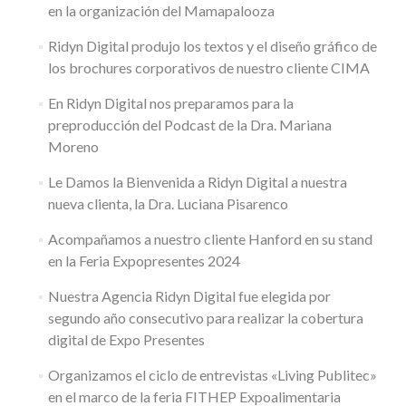
en la organización del Mamapalooza
Ridyn Digital produjo los textos y el diseño gráfico de
los brochures corporativos de nuestro cliente CIMA
En Ridyn Digital nos preparamos para la
preproducción del Podcast de la Dra. Mariana
Moreno
Le Damos la Bienvenida a Ridyn Digital a nuestra
nueva clienta, la Dra. Luciana Pisarenco
Acompañamos a nuestro cliente Hanford en su stand
en la Feria Expopresentes 2024
Nuestra Agencia Ridyn Digital fue elegida por
segundo año consecutivo para realizar la cobertura
digital de Expo Presentes
Organizamos el ciclo de entrevistas «Living Publitec»
en el marco de la feria FITHEP Expoalimentaria