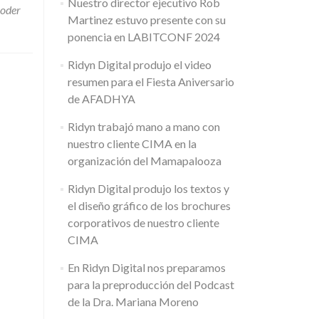
Nuestro director ejecutivo Rob
oder
Martinez estuvo presente con su
ponencia en LABITCONF 2024
Ridyn Digital produjo el video
resumen para el Fiesta Aniversario
de AFADHYA
Ridyn trabajó mano a mano con
nuestro cliente CIMA en la
organización del Mamapalooza
Ridyn Digital produjo los textos y
el diseño gráfico de los brochures
corporativos de nuestro cliente
CIMA
En Ridyn Digital nos preparamos
para la preproducción del Podcast
de la Dra. Mariana Moreno