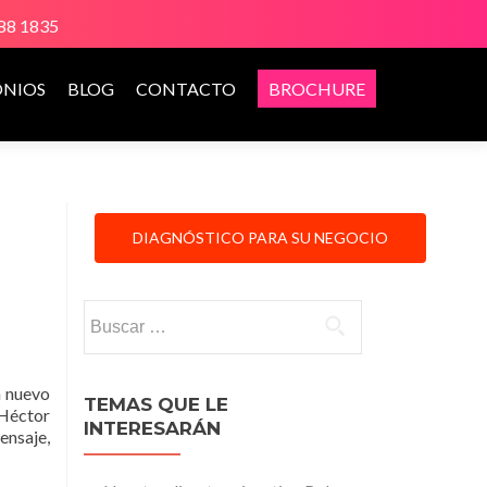
888 1835
ONIOS
BLOG
CONTACTO
BROCHURE
DIAGNÓSTICO PARA SU NEGOCIO
Buscar:
n nuevo
TEMAS QUE LE
 Héctor
INTERESARÁN
nsaje,