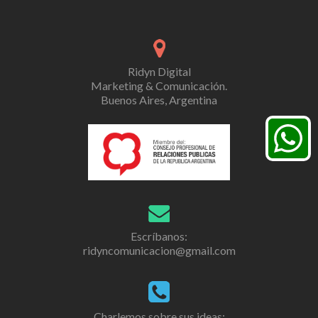
Ridyn Digital
Marketing & Comunicación.
Buenos Aires, Argentina
Escríbanos:
ridyncomunicacion@gmail.com
Charlemos sobre sus ideas: