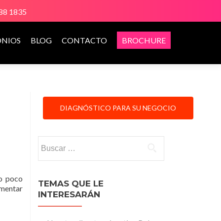
888 1835
ONIOS
BLOG
CONTACTO
BROCHURE
DIAGNÓSTICO PARA SU NEGOCIO
Buscar:
 o poco
TEMAS QUE LE
ementar
INTERESARÁN