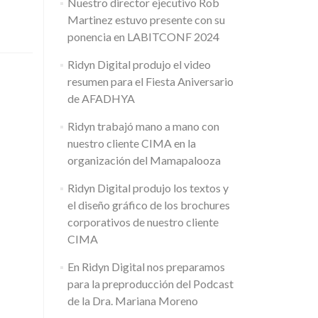
Nuestro director ejecutivo Rob
Martinez estuvo presente con su
ponencia en LABITCONF 2024
Ridyn Digital produjo el video
resumen para el Fiesta Aniversario
de AFADHYA
Ridyn trabajó mano a mano con
nuestro cliente CIMA en la
organización del Mamapalooza
Ridyn Digital produjo los textos y
el diseño gráfico de los brochures
corporativos de nuestro cliente
CIMA
En Ridyn Digital nos preparamos
para la preproducción del Podcast
de la Dra. Mariana Moreno