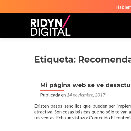
Hablemo
Etiqueta:
Recomenda
Mi página web se ve desactua
Publicada en
14 noviembre, 2017
Existen pasos sencillos que pueden ser imple
atractiva. Son cosas básicas que no sólo te van
tus ventas. Echa un vistazo: Contenido El conteni