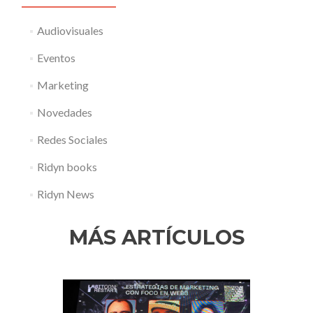
Audiovisuales
Eventos
Marketing
Novedades
Redes Sociales
Ridyn books
Ridyn News
MÁS ARTÍCULOS
Anterior
Sigui