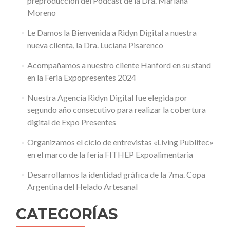
preproducción del Podcast de la Dra. Mariana
Moreno
Le Damos la Bienvenida a Ridyn Digital a nuestra
nueva clienta, la Dra. Luciana Pisarenco
Acompañamos a nuestro cliente Hanford en su stand
en la Feria Expopresentes 2024
Nuestra Agencia Ridyn Digital fue elegida por
segundo año consecutivo para realizar la cobertura
digital de Expo Presentes
Organizamos el ciclo de entrevistas «Living Publitec»
en el marco de la feria FITHEP Expoalimentaria
Desarrollamos la identidad gráfica de la 7ma. Copa
Argentina del Helado Artesanal
CATEGORÍAS