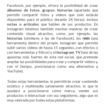
Facebook, por ejemplo, ofrece la posibilidad de crear
álbumes de fotos
,
grupos
,
historias
(apartado que
permite compartir fotos y videos que solo estarán
disponibles para el público durante 24 horas), incluso
notas o artículos
que hablen de sus productos. En
Instagram tenemos también muchas maneras de crear
contenido visual atractivo, como, por ejemplo, las
historias
(similares a las de Facebook), los
reels
(una
herramienta dentro del propio Instagram que permite
subir varios videos de hasta 15 segundos, con efectos o
con herramientas y filtros) y el
Instagram TV
(una de las
apuestas más fuertes de esta red social, que pretende
ampliar las posibilidades para crear y compartir vídeos y,
con el tiempo, posicionarse como una alternativa a
YouTube).
Todas estas herramientas le permitirán crear contenido
estático y multimedia sumamente atractivo, lo que le
ayudará a posicionarse como marca, vender sus
productos e interactuar con sus seguidores, algo que es
muy valorado por todas estas plataformas.