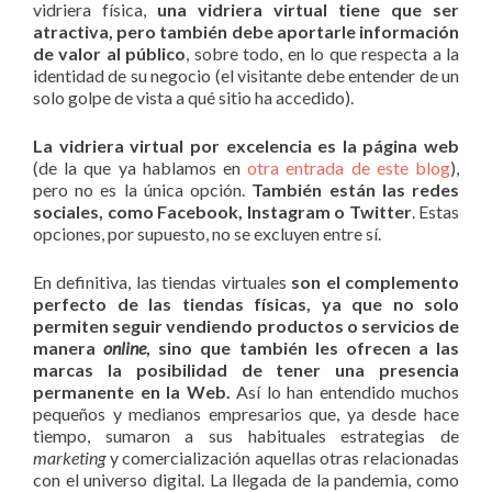
vidriera física,
una vidriera virtual tiene que ser
atractiva, pero también debe aportarle información
de valor al público
, sobre todo, en lo que respecta a la
identidad de su negocio (el visitante debe entender de un
solo golpe de vista a qué sitio ha accedido).
La vidriera virtual por excelencia es la página web
(de la que ya hablamos en
otra entrada de este blog
),
pero no es la única opción.
También están las redes
sociales, como Facebook, Instagram o Twitter
. Estas
opciones, por supuesto, no se excluyen entre sí.
En definitiva, las tiendas virtuales
son el complemento
perfecto de las tiendas físicas, ya que no solo
permiten seguir vendiendo productos o servicios de
manera
online
, sino que también les ofrecen a las
marcas la posibilidad de tener una presencia
permanente en la Web.
Así lo han entendido muchos
pequeños y medianos empresarios que, ya desde hace
tiempo, sumaron a sus habituales estrategias de
marketing
y comercialización aquellas otras relacionadas
con el universo digital. La llegada de la pandemia, como