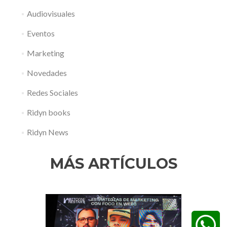
Audiovisuales
Eventos
Marketing
Novedades
Redes Sociales
Ridyn books
Ridyn News
MÁS ARTÍCULOS
Anterior
Sigui