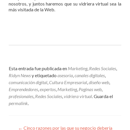
nosotros, y juntos haremos que su vidriera virtual sea la
más visitada de la Web.
Esta entrada fue publicada en
Marketing
,
Redes Sociales
,
Ridyn News
y etiquetado
asesoria
,
canales digitales
,
comunicación digital
,
Cultura Empresarial
,
diseño web
,
Emprendedores
,
expertos
,
Marketing
,
Paginas web
,
profesionales
,
Redes Sociales
,
vidriera virtual
. Guarda el
permalink
.
Navegación
←
Cinco razones por las que su negocio debería